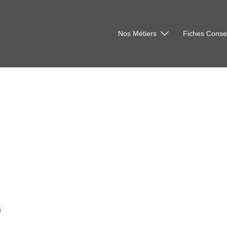
Nos Métiers
Fiches Consei
s