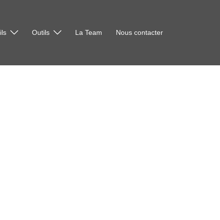
ls
Outils
La Team
Nous contacter