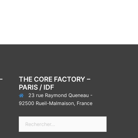
–
THE CORE FACTORY –
PARIS / IDF
23 rue Raymond Queneau -
92500 Rueil-Malmaison, France
Rechercher :