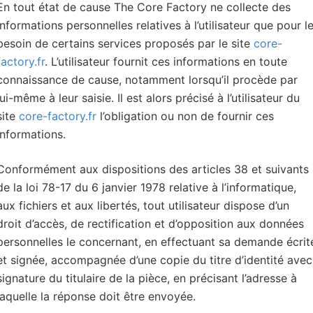
En tout état de cause The Core Factory ne collecte des
informations personnelles relatives à l’utilisateur que pour l
besoin de certains services proposés par le site
core-
factory.fr
. L’utilisateur fournit ces informations en toute
connaissance de cause, notamment lorsqu’il procède par
lui-même à leur saisie. Il est alors précisé à l’utilisateur du
site
core-factory.fr
l’obligation ou non de fournir ces
informations.
Conformément aux dispositions des articles 38 et suivants
de la loi 78-17 du 6 janvier 1978 relative à l’informatique,
aux fichiers et aux libertés, tout utilisateur dispose d’un
droit d’accès, de rectification et d’opposition aux données
personnelles le concernant, en effectuant sa demande écrit
et signée, accompagnée d’une copie du titre d’identité avec
signature du titulaire de la pièce, en précisant l’adresse à
laquelle la réponse doit être envoyée.