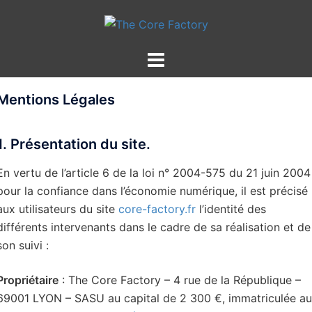
Aller
au
contenu
Mentions Légales
1. Présentation du site.
En vertu de l’article 6 de la loi n° 2004-575 du 21 juin 2004
pour la confiance dans l’économie numérique, il est précisé
aux utilisateurs du site
core-factory.fr
l’identité des
différents intervenants dans le cadre de sa réalisation et de
son suivi :
Propriétaire
: The Core Factory – 4 rue de la République –
69001 LYON – SASU au capital de 2 300 €, immatriculée au