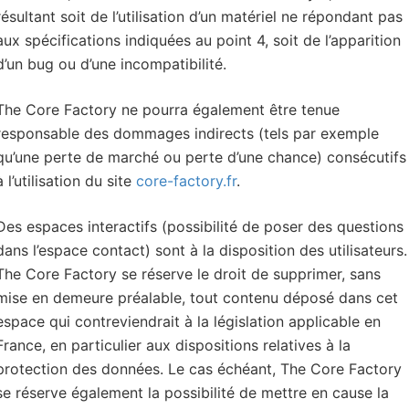
résultant soit de l’utilisation d’un matériel ne répondant pas
aux spécifications indiquées au point 4, soit de l’apparition
d’un bug ou d’une incompatibilité.
The Core Factory ne pourra également être tenue
responsable des dommages indirects (tels par exemple
qu’une perte de marché ou perte d’une chance) consécutifs
à l’utilisation du site
core-factory.fr
.
Des espaces interactifs (possibilité de poser des questions
dans l’espace contact) sont à la disposition des utilisateurs.
The Core Factory se réserve le droit de supprimer, sans
mise en demeure préalable, tout contenu déposé dans cet
espace qui contreviendrait à la législation applicable en
France, en particulier aux dispositions relatives à la
protection des données. Le cas échéant, The Core Factory
se réserve également la possibilité de mettre en cause la