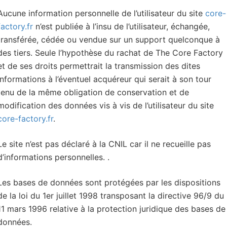
Aucune information personnelle de l’utilisateur du site
core-
factory.fr
n’est publiée à l’insu de l’utilisateur, échangée,
transférée, cédée ou vendue sur un support quelconque à
des tiers. Seule l’hypothèse du rachat de The Core Factory
et de ses droits permettrait la transmission des dites
informations à l’éventuel acquéreur qui serait à son tour
tenu de la même obligation de conservation et de
modification des données vis à vis de l’utilisateur du site
core-factory.fr
.
Le site n’est pas déclaré à la CNIL car il ne recueille pas
d’informations personnelles. .
Les bases de données sont protégées par les dispositions
de la loi du 1er juillet 1998 transposant la directive 96/9 du
11 mars 1996 relative à la protection juridique des bases de
données.