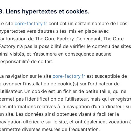
8. Liens hypertextes et cookies.
Le site
core-factory.fr
contient un certain nombre de liens
hypertextes vers d’autres sites, mis en place avec
l’autorisation de The Core Factory. Cependant, The Core
Factory n’a pas la possibilité de vérifier le contenu des sites
ainsi visités, et n’assumera en conséquence aucune
responsabilité de ce fait.
La navigation sur le site
core-factory.fr
est susceptible de
provoquer l’installation de cookie(s) sur l’ordinateur de
l’utilisateur. Un cookie est un fichier de petite taille, qui ne
permet pas l’identification de l’utilisateur, mais qui enregistr
des informations relatives à la navigation d’un ordinateur su
un site. Les données ainsi obtenues visent à faciliter la
navigation ultérieure sur le site, et ont également vocation 
permettre diverses mesures de fréquentation.