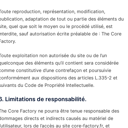
Toute reproduction, représentation, modification,
publication, adaptation de tout ou partie des éléments du
site, quel que soit le moyen ou le procédé utilisé, est
interdite, sauf autorisation écrite préalable de : The Core
Factory.
Toute exploitation non autorisée du site ou de l’un
quelconque des éléments qu’il contient sera considérée
comme constitutive d’une contrefaçon et poursuivie
conformément aux dispositions des articles L.335-2 et
suivants du Code de Propriété Intellectuelle.
6. Limitations de responsabilité.
The Core Factory ne pourra être tenue responsable des
dommages directs et indirects causés au matériel de
l’utilisateur, lors de l’accès au site core-factory.fr, et