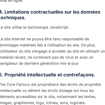
mise en ligne.
4. Limitations contractuelles sur les données
techniques.
Le site utilise la technologie JavaScript.
Le site Internet ne pourra être tenu responsable de
dommages matériels liés à l’utilisation du site. De plus,
l’utilisateur du site s’engage à accéder au site en utilisant un
matériel récent, ne contenant pas de virus et avec un
navigateur de dernière génération mis-à-jour
5. Propriété intellectuelle et contrefaçons.
The Core Factory est propriétaire des droits de propriété
intellectuelle ou détient les droits d’usage sur tous les
éléments accessibles sur le site, notamment les textes,
images, graphismes, logo, icônes, sons, logiciels.