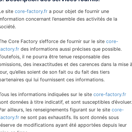
Le site
core-factory.fr
a pour objet de fournir une
information concernant l’ensemble des activités de la
société.
The Core Factory s’efforce de fournir sur le site
core-
factory.fr
des informations aussi précises que possible.
Toutefois, il ne pourra être tenue responsable des
omissions, des inexactitudes et des carences dans la mise 
jour, qu’elles soient de son fait ou du fait des tiers
partenaires qui lui fournissent ces informations.
Tous les informations indiquées sur le site
core-factory.fr
sont données à titre indicatif, et sont susceptibles d’évoluer
Par ailleurs, les renseignements figurant sur le site
core-
factory.fr
ne sont pas exhaustifs. Ils sont donnés sous
réserve de modifications ayant été apportées depuis leur