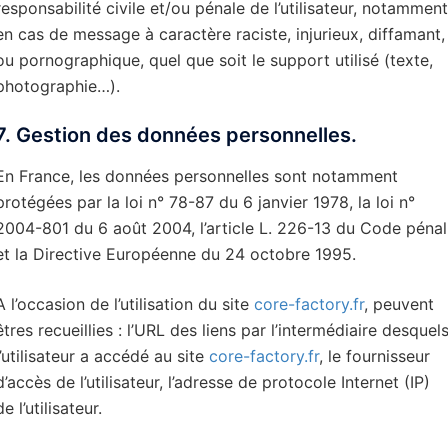
responsabilité civile et/ou pénale de l’utilisateur, notamment
en cas de message à caractère raciste, injurieux, diffamant,
ou pornographique, quel que soit le support utilisé (texte,
photographie…).
7. Gestion des données personnelles.
En France, les données personnelles sont notamment
protégées par la loi n° 78-87 du 6 janvier 1978, la loi n°
2004-801 du 6 août 2004, l’article L. 226-13 du Code pénal
et la Directive Européenne du 24 octobre 1995.
A l’occasion de l’utilisation du site
core-factory.fr
, peuvent
êtres recueillies : l’URL des liens par l’intermédiaire desquel
l’utilisateur a accédé au site
core-factory.fr
, le fournisseur
d’accès de l’utilisateur, l’adresse de protocole Internet (IP)
de l’utilisateur.