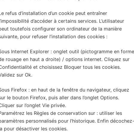
Le refus d’installation d’un cookie peut entraîner
l’impossibilité d’accéder à certains services. L’utilisateur
peut toutefois configurer son ordinateur de la manière
suivante, pour refuser l’installation des cookies :
Sous Internet Explorer : onglet outil (pictogramme en form
de rouage en haut a droite) / options internet. Cliquez sur
Confidentialité et choisissez Bloquer tous les cookies.
Validez sur Ok.
Sous Firefox : en haut de la fenêtre du navigateur, cliquez
sur le bouton Firefox, puis aller dans l’onglet Options.
Cliquer sur l’onglet Vie privée.
Paramétrez les Règles de conservation sur : utiliser les
paramètres personnalisés pour l’historique. Enfin décochez
la pour désactiver les cookies.