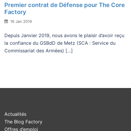
Premier contrat de Défense pour The Core
Factory
16 Jan 2019
Depuis Janvier 2019, nous avons le plaisir d’avoir reçu
la confiance du GSBdD de Metz (SCA : Service du
Commissariat des Armées) […]
Actualités
The Blog Factory
Offres d’emploi