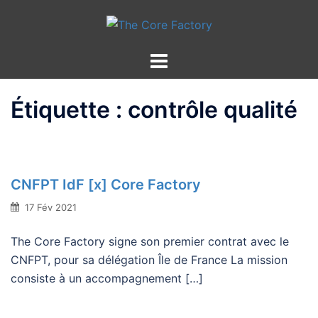
Aller
au
contenu
Étiquette :
contrôle qualité
CNFPT IdF [x] Core Factory
17 Fév 2021
The Core Factory signe son premier contrat avec le
CNFPT, pour sa délégation Île de France La mission
consiste à un accompagnement […]