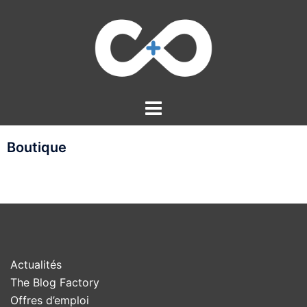
Aller
au
contenu
Boutique
Actualités
The Blog Factory
Offres d’emploi